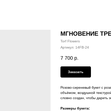
МГНОВЕНИЕ ТР
Torf Flowers
Артикул:
14FB-24
7 700
р.
Заказать
Розово-сиреневый букет с роз
объёмом, воздушной текстурой
словно создан, чтобы дарить 
Размеры букета: