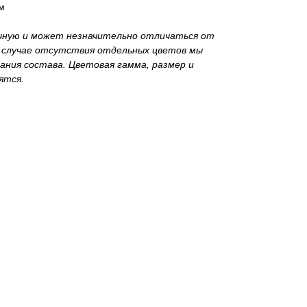
м
чную и может незначительно отличаться от
 случае отсутствия отдельных цветов мы
вания состава. Цветовая гамма, размер и
ятся.