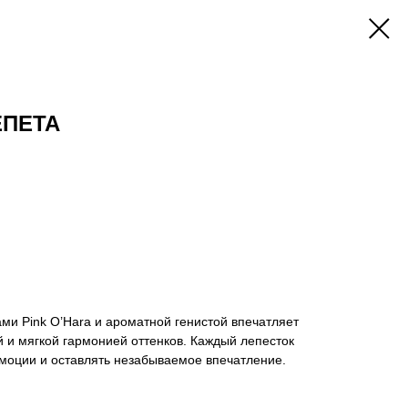
ЕПЕТА
ами Pink O’Hara и ароматной генистой впечатляет
 и мягкой гармонией оттенков. Каждый лепесток
эмоции и оставлять незабываемое впечатление.