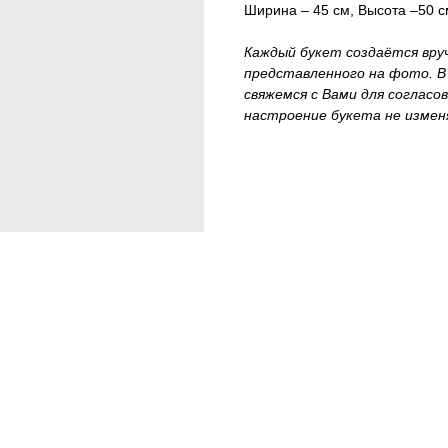
Ширина – 45 см, Высота –50 с
Каждый букет создаётся вру
представленного на фото. В
свяжемся с Вами для согласо
настроение букета не измен