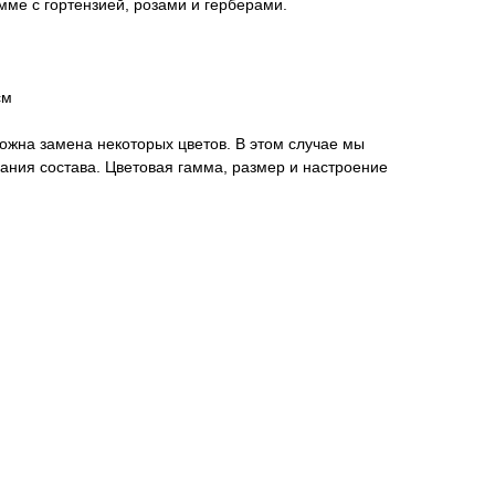
мме с гортензией, розами и герберами.
см
можна замена некоторых цветов. В этом случае мы
ания состава. Цветовая гамма, размер и настроение