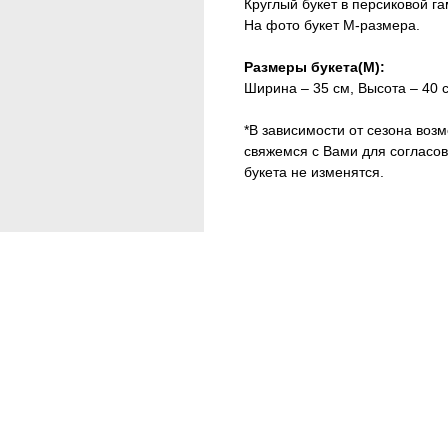
Круглый букет в персиковой га
На фото букет M-размера.
Размеры букета(M):
Ширина – 35 см, Высота – 40 
*В зависимости от сезона воз
свяжемся с Вами для согласов
букета не изменятся.