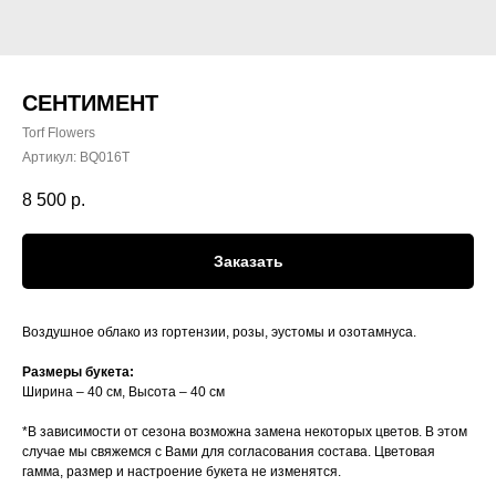
СЕНТИМЕНТ
Torf Flowers
Артикул:
BQ016T
8 500
р.
Заказать
Воздушное облако из гортензии, розы, эустомы и озотамнуса.
Размеры букета:
Ширина – 40 см, Высота – 40 см
*В зависимости от сезона возможна замена некоторых цветов. В этом
случае мы свяжемся с Вами для согласования состава. Цветовая
гамма, размер и настроение букета не изменятся.