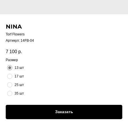
NINA
Torf Flowers
Артикул:
14FB-04
7 100
р.
Размер
13 шт
17 шт
25 шт
35 шт
Заказать